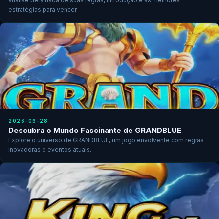
análise detalhada de suas regras, introdução e as melhores
estratégias para vencer.
2026-06-28
Descubra o Mundo Fascinante de GRANDBLUE
Explore o universo de GRANDBLUE, um jogo envolvente com regras
inovadoras e eventos atuais.