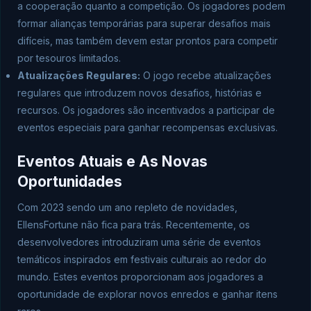
a cooperação quanto a competição. Os jogadores podem
formar alianças temporárias para superar desafios mais
difíceis, mas também devem estar prontos para competir
por tesouros limitados.
Atualizações Regulares:
O jogo recebe atualizações
regulares que introduzem novos desafios, histórias e
recursos. Os jogadores são incentivados a participar de
eventos especiais para ganhar recompensas exclusivas.
Eventos Atuais e As Novas
Oportunidades
Com 2023 sendo um ano repleto de novidades,
EllensFortune não fica para trás. Recentemente, os
desenvolvedores introduziram uma série de eventos
temáticos inspirados em festivais culturais ao redor do
mundo. Estes eventos proporcionam aos jogadores a
oportunidade de explorar novos enredos e ganhar itens