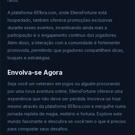
raros.
A plataforma
951bra.com
, onde EllensFortune está
hospedado, também oferece promoções exclusivas
durante esses eventos, incentivando ainda mais a
participação e o engajamento contínuo dos jogadores.
Além disso, a interação com a comunidade é fortemente
promovida, permitindo que jogadores compartilhem dicas,
truques e estratégias.
Envolva-se Agora
Seja você um veterano em jogos ou alguém procurando
por uma nova aventura online, EllensFortune oferece uma
experiência que não deve ser perdida. Inscreva-se hoje
mesmo através da plataforma
951bra.com
e mergulhe numa
jornada repleta de magia, mistério e fortuna. Explore este
mundo fascinante e descubra se você tem o que é preciso
para conquistar seus desafios.