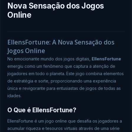
Nova Sensação dos Jogos
Online
EllensFortune: A Nova Sensação dos
Jogos Online
No emocionante mundo dos jogos digitais,
EllensFortune
emergiu como um fenômeno que captura a atenção de
jogadores em todo o planeta. Este jogo combina elementos
de estratégia e sorte, proporcionando uma experiência
única e revigorante para entusiastas de jogos de todas as
idades.
O Que é EllensFortune?
EllensFortune é um jogo online que desafia os jogadores a
acumular riqueza e tesouros virtuais através de uma série