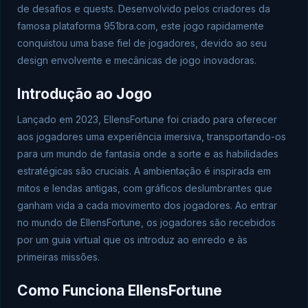
de desafios e quests. Desenvolvido pelos criadores da
famosa plataforma
951bra.com
, este jogo rapidamente
conquistou uma base fiel de jogadores, devido ao seu
design envolvente e mecânicas de jogo inovadoras.
Introdução ao Jogo
Lançado em 2023, EllensFortune foi criado para oferecer
aos jogadores uma experiência imersiva, transportando-os
para um mundo de fantasia onde a sorte e as habilidades
estratégicas são cruciais. A ambientação é inspirada em
mitos e lendas antigas, com gráficos deslumbrantes que
ganham vida a cada movimento dos jogadores. Ao entrar
no mundo de EllensFortune, os jogadores são recebidos
por um guia virtual que os introduz ao enredo e às
primeiras missões.
Como Funciona EllensFortune