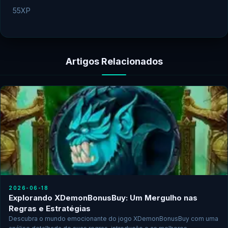
55XP
Artigos Relacionados
2026-06-18
Explorando XDemonBonusBuy: Um Mergulho nas
Regras e Estratégias
Descubra o mundo emocionante do jogo XDemonBonusBuy com uma