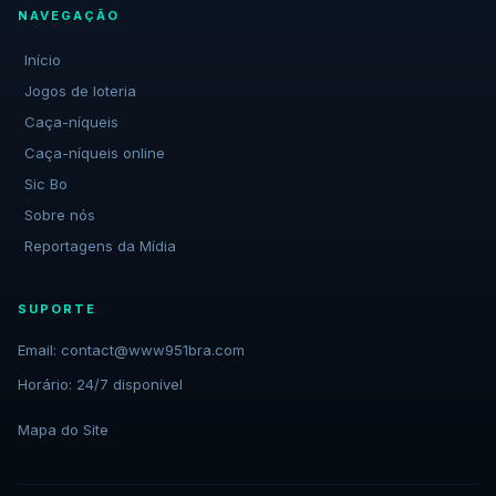
NAVEGAÇÃO
Início
Jogos de loteria
Caça-níqueis
Caça-níqueis online
Sic Bo
Sobre nós
Reportagens da Mídia
SUPORTE
Email: contact@www951bra.com
Horário: 24/7 disponível
Mapa do Site