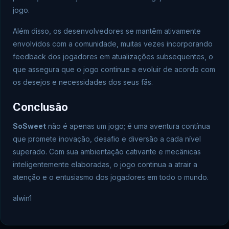
jogo.
Além disso, os desenvolvedores se mantêm ativamente
envolvidos com a comunidade, muitas vezes incorporando
feedback dos jogadores em atualizações subsequentes, o
que assegura que o jogo continue a evoluir de acordo com
os desejos e necessidades dos seus fãs.
Conclusão
SoSweet
não é apenas um jogo; é uma aventura contínua
que promete inovação, desafio e diversão a cada nível
superado. Com sua ambientação cativante e mecânicas
inteligentemente elaboradas, o jogo continua a atrair a
atenção e o entusiasmo dos jogadores em todo o mundo.
alwin1