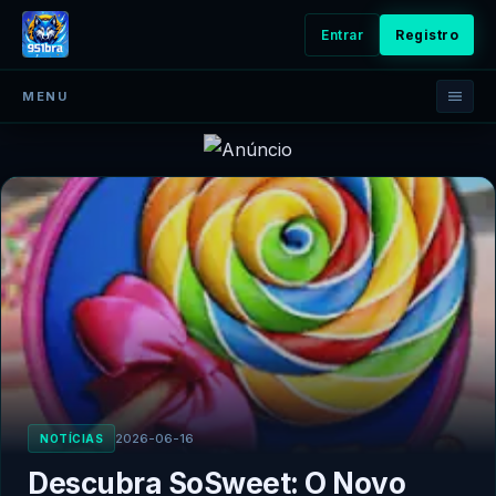
Entrar
Registro
MENU
2026-06-16
NOTÍCIAS
Descubra SoSweet: O Novo