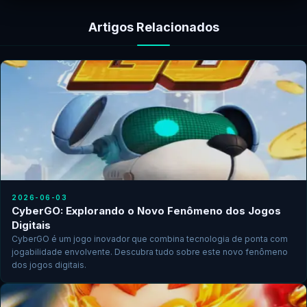
Artigos Relacionados
2026-06-03
CyberGO: Explorando o Novo Fenômeno dos Jogos
Digitais
CyberGO é um jogo inovador que combina tecnologia de ponta com
jogabilidade envolvente. Descubra tudo sobre este novo fenômeno
dos jogos digitais.